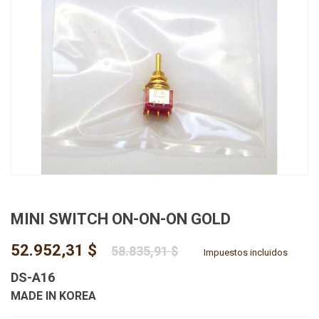
MINI SWITCH ON-ON-ON GOLD
52.952,31 $
58.835,91 $
Impuestos incluidos
DS-A16
MADE IN KOREA