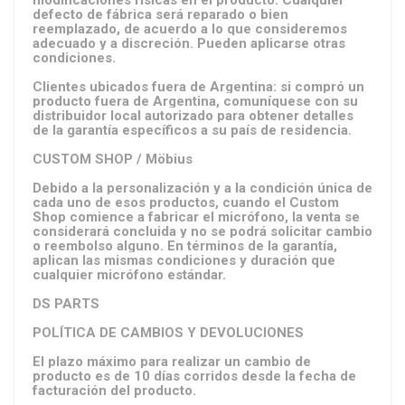
modificaciones físicas en el producto. Cualquier
defecto de fábrica será reparado o bien
reemplazado, de acuerdo a lo que consideremos
adecuado y a discreción. Pueden aplicarse otras
condiciones.
Clientes ubicados fuera de Argentina: si compró un
producto fuera de Argentina, comuníquese con su
distribuidor local autorizado para obtener detalles
de la garantía específicos a su país de residencia.
CUSTOM SHOP / Möbius
Debido a la personalización y a la condición única de
cada uno de esos productos, cuando el Custom
Shop comience a fabricar el micrófono, la venta se
considerará concluida y no se podrá solicitar cambio
o reembolso alguno. En términos de la garantía,
aplican las mismas condiciones y duración que
cualquier micrófono estándar.
DS PARTS
POLÍTICA DE CAMBIOS Y DEVOLUCIONES
El plazo máximo para realizar un cambio de
producto es de 10 días corridos desde la fecha de
facturación del producto.