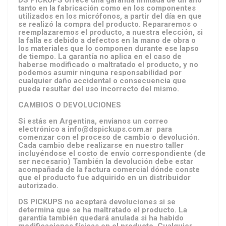
DS PICKUPS ofrece una garantía limitada de un año
tanto en la fabricación como en los componentes
utilizados en los micrófonos, a partir del día en que
se realizó la compra del producto. Repararemos o
reemplazaremos el producto, a nuestra elección, si
la falla es debido a defectos en la mano de obra o
los materiales que lo componen durante ese lapso
de tiempo. La garantía no aplica en el caso de
haberse modificado o maltratado el producto, y no
podemos asumir ninguna responsabilidad por
cualquier daño accidental o consecuencia que
pueda resultar del uso incorrecto del mismo.
CAMBIOS O DEVOLUCIONES
Si estás en Argentina, envianos un correo
electrónico a info@dspickups.com.ar para
comenzar con el proceso de cambio o devolución.
Cada cambio debe realizarse en nuestro taller
incluyéndose el costo de envío correspondiente (de
ser necesario) También la devolución debe estar
acompañada de la factura comercial dónde conste
que el producto fue adquirido en un distribuidor
autorizado.
DS PICKUPS no aceptará devoluciones si se
determina que se ha maltratado el producto. La
garantía también quedará anulada si ha habido