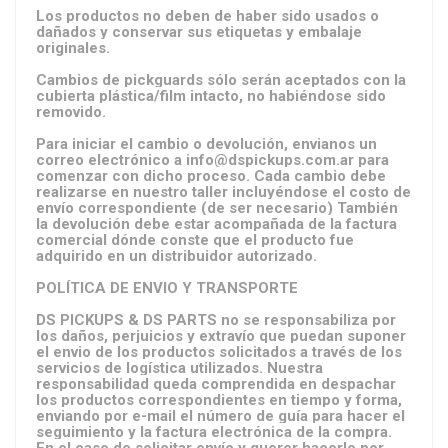
Los productos no deben de haber sido usados o
dañados y conservar sus etiquetas y embalaje
originales.
Cambios de pickguards sólo serán aceptados con la
cubierta plástica/film intacto, no habiéndose sido
removido.
Para iniciar el cambio o devolución, envianos un
correo electrónico a
info@dspickups.com.ar
para
comenzar con dicho proceso. Cada cambio debe
realizarse en nuestro taller incluyéndose el costo de
envío correspondiente (de ser necesario) También
la devolución debe estar acompañada de la factura
comercial dónde conste que el producto fue
adquirido en un distribuidor autorizado.
POLÍTICA DE ENVIO Y TRANSPORTE
DS PICKUPS & DS PARTS no se responsabiliza por
los daños, perjuicios y extravío que puedan suponer
el envio de los productos solicitados a través de los
servicios de logística utilizados. Nuestra
responsabilidad queda comprendida en despachar
los productos correspondientes en tiempo y forma,
enviando por e-mail el número de guía para hacer el
seguimiento y la factura electrónica de la compra.