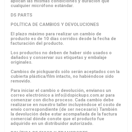
aplican las mismas condiciones y duración que
cualquier micrófono estándar.
DS PARTS
POLÍTICA DE CAMBIOS Y DEVOLUCIONES
El plazo máximo para realizar un cambio de
producto es de 10 días corridos desde la fecha de
facturación del producto.
Los productos no deben de haber sido usados o
dañados y conservar sus etiquetas y embalaje
originales.
Cambios de pickguards sólo serán aceptados con la
cubierta plástica/film intacto, no habiéndose sido
removido.
Para iniciar el cambio o devolución, envianos un
correo electrónico a
info@dspickups.com.ar
para
comenzar con dicho proceso. Cada cambio debe
realizarse en nuestro taller incluyéndose el costo de
envío correspondiente (de ser necesario) También
la devolución debe estar acompañada de la factura
comercial dónde conste que el producto fue
adquirido en un distribuidor autorizado.