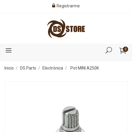
Registrarme
0
Inicio
DS Parts
Electrónica
Pot MINI A250K