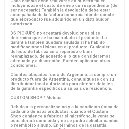
Cada cambio debe realizarse en nuestro taller
incluyéndose el costo de envío correspondiente (de
ser necesario) También la devolución debe estar
acompañada de la factura comercial dónde conste
que el producto fue adquirido en un distribuidor
autorizado.
DS PICKUPS no aceptará devoluciones si se
determina que se ha maltratado el producto. La
garantía también quedará anulada si ha habido
modificaciones físicas en el producto. Cualquier
defecto de fábrica será reparado o bien
reemplazado, de acuerdo a lo que consideremos
adecuado y a discreción. Pueden aplicarse otras
condiciones.
Clientes ubicados fuera de Argentina: si compró un
producto fuera de Argentina, comuníquese con su
distribuidor local autorizado para obtener detalles
de la garantía específicos a su país de residencia.
CUSTOM SHOP / Möbius
Debido a la personalización y a la condición única de
cada uno de esos productos, cuando el Custom
Shop comience a fabricar el micrófono, la venta se
considerará concluida y no se podrá solicitar cambio
o reembolso alguno. En términos de la garantía,