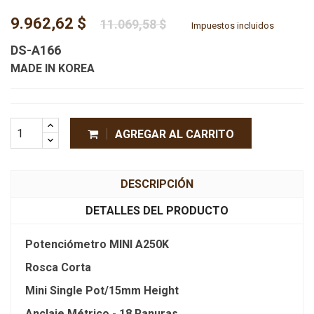
9.962,62 $
11.069,58 $
Impuestos incluidos
DS-A166
MADE IN KOREA
AGREGAR AL CARRITO
DESCRIPCIÓN
DETALLES DEL PRODUCTO
Potenciómetro MINI A250K
Rosca Corta
Mini Single Pot/15mm Height
Anclaje Métrico - 18 Ranuras