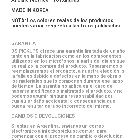
MADE IN KOREA
NOTA: Los colores reales de los productos
pueden variar respecto a las fotos publicadas.
--------------------------------------------
GARANTÍA
DS PICKUPS ofrece una garantía limitada de un año
tanto en la fabricación como en los componentes
utilizados en los micrófonos, a partir del día en que
se realizó la compra del producto. Repararemos o
reemplazaremos el producto, a nuestra elección, si
la falla es debido a defectos en la mano de obra o
los materiales que lo componen durante ese lapso
de tiempo. La garantía no aplica en el caso de
haberse modificado o maltratado el producto, y no
podemos asumir ninguna responsabilidad por
cualquier daño accidental o consecuencia que
pueda resultar del uso incorrecto del mismo.
CAMBIOS O DEVOLUCIONES
Si estás en Argentina, envianos un correo
electrónico a info@dspickups.com.ar para
comenzar con el proceso de cambio o devolución.