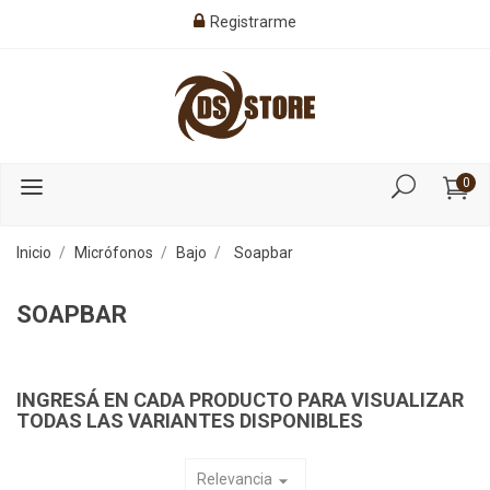
Registrarme
0
Inicio
Micrófonos
Bajo
Soapbar
SOAPBAR
INGRESÁ EN CADA PRODUCTO PARA VISUALIZAR
TODAS LAS VARIANTES DISPONIBLES
Relevancia
arrow_drop_down