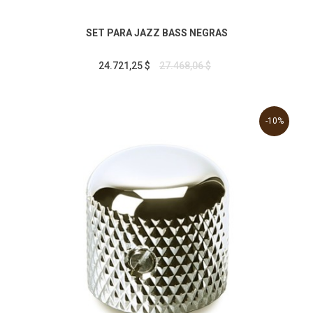
SET PARA JAZZ BASS NEGRAS
24.721,25 $
27.468,06 $
-10%