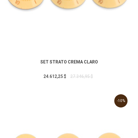
SET STRATO CREMA CLARO
24.612,25 $
27.346,95 $
-10%