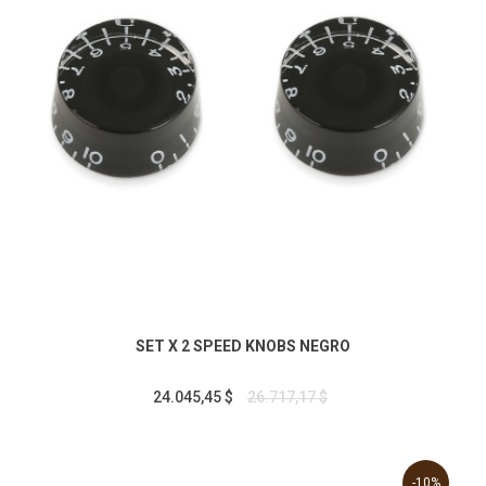
SET X 2 SPEED KNOBS NEGRO
24.045,45 $
26.717,17 $
-10%