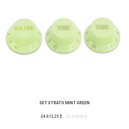
SET STRATO MINT GREEN
24.612,25 $
27.346,95 $