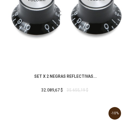
SET X 2 NEGRAS REFLECTIVAS...
32.089,67 $
35.655,19 $
-10%