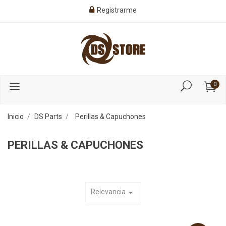
Registrarme
0
Inicio
DS Parts
Perillas & Capuchones
PERILLAS & CAPUCHONES
Relevancia
arrow_drop_down