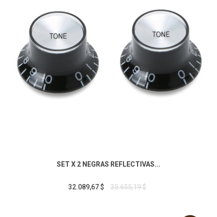
SET X 2 NEGRAS REFLECTIVAS...
32.089,67 $
35.655,19 $