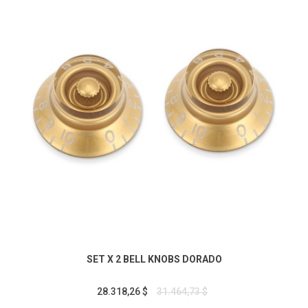
SET X 2 BELL KNOBS DORADO
28.318,26 $
31.464,73 $