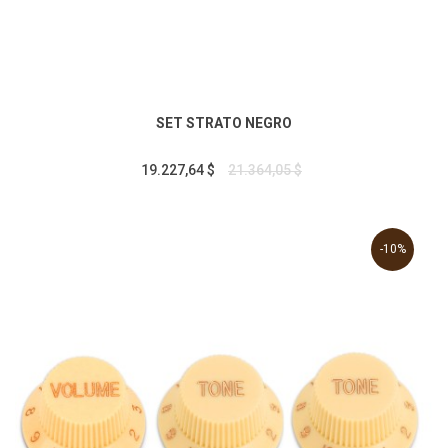
SET STRATO NEGRO
19.227,64 $
21.364,05 $
-10%