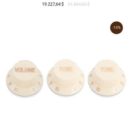
19.227,64 $
21.364,05 $
-10%