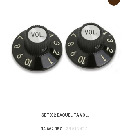
SET X 2 BAQUELITA VOL.
34.662,08 $
38.513,42 $