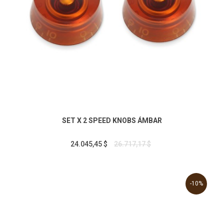
SET X 2 SPEED KNOBS ÁMBAR
24.045,45 $
26.717,17 $
-10%