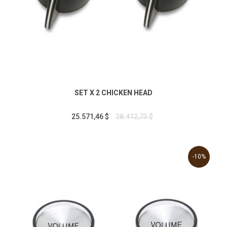
SET X 2 CHICKEN HEAD
25.571,46 $
28.412,73 $
-10%