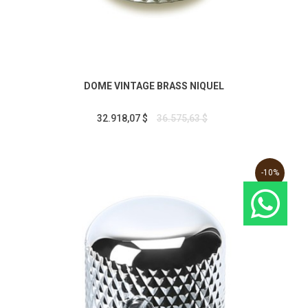
DOME VINTAGE BRASS NIQUEL
32.918,07 $
36.575,63 $
-10%