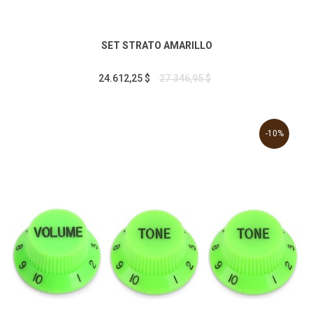
SET STRATO AMARILLO
24.612,25 $
27.346,95 $
-10%