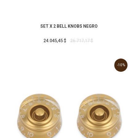
SET X 2 BELL KNOBS NEGRO
24.045,45 $
26.717,17 $
-10%