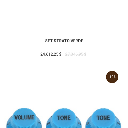
SET STRATO VERDE
24.612,25 $
27.346,95 $
-10%