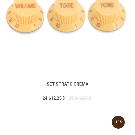
SET STRATO CREMA
24.612,25 $
27.346,95 $
-10%