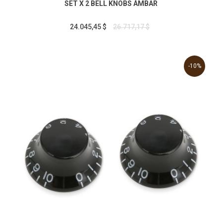
SET X 2 BELL KNOBS ÁMBAR
24.045,45 $
26.717,17 $
-10%