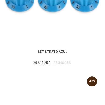
SET STRATO AZUL
24.612,25 $
27.346,95 $
-10%