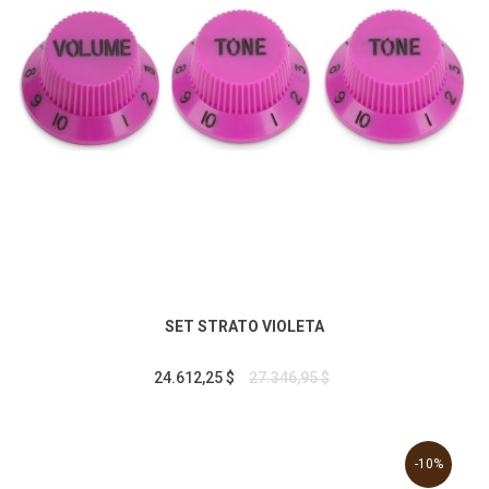
SET STRATO VIOLETA
24.612,25 $
27.346,95 $
-10%