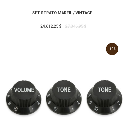
SET STRATO MARFIL / VINTAGE...
24.612,25 $
27.346,95 $
-10%