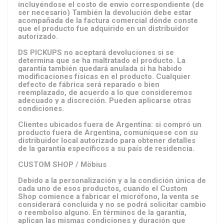
incluyéndose el costo de envío correspondiente (de
ser necesario) También la devolución debe estar
acompañada de la factura comercial dónde conste
que el producto fue adquirido en un distribuidor
autorizado.
DS PICKUPS no aceptará devoluciones si se
determina que se ha maltratado el producto. La
garantía también quedará anulada si ha habido
modificaciones físicas en el producto. Cualquier
defecto de fábrica será reparado o bien
reemplazado, de acuerdo a lo que consideremos
adecuado y a discreción. Pueden aplicarse otras
condiciones.
Clientes ubicados fuera de Argentina: si compró un
producto fuera de Argentina, comuníquese con su
distribuidor local autorizado para obtener detalles
de la garantía específicos a su país de residencia.
CUSTOM SHOP / Möbius
Debido a la personalización y a la condición única de
cada uno de esos productos, cuando el Custom
Shop comience a fabricar el micrófono, la venta se
considerará concluida y no se podrá solicitar cambio
o reembolso alguno. En términos de la garantía,
aplican las mismas condiciones y duración que