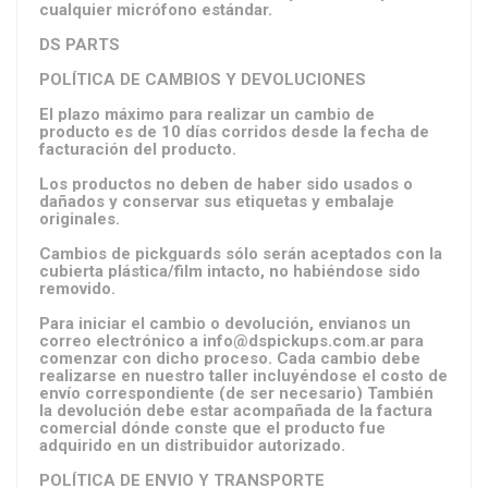
cualquier micrófono estándar.
DS PARTS
POLÍTICA DE CAMBIOS Y DEVOLUCIONES
El plazo máximo para realizar un cambio de
producto es de 10 días corridos desde la fecha de
facturación del producto.
Los productos no deben de haber sido usados o
dañados y conservar sus etiquetas y embalaje
originales.
Cambios de pickguards sólo serán aceptados con la
cubierta plástica/film intacto, no habiéndose sido
removido.
Para iniciar el cambio o devolución, envianos un
correo electrónico a
info@dspickups.com.ar
para
comenzar con dicho proceso. Cada cambio debe
realizarse en nuestro taller incluyéndose el costo de
envío correspondiente (de ser necesario) También
la devolución debe estar acompañada de la factura
comercial dónde conste que el producto fue
adquirido en un distribuidor autorizado.
POLÍTICA DE ENVIO Y TRANSPORTE