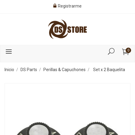
Registrarme
0
Inicio
DS Parts
Perillas & Capuchones
Set x 2 Baquelita