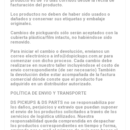
producto es de 10 días corridos desde la fecha de
facturación del producto.
Los productos no deben de haber sido usados o
dañados y conservar sus etiquetas y embalaje
originales.
Cambios de pickguards sólo serán aceptados con la
cubierta plástica/film intacto, no habiéndose sido
removido.
Para iniciar el cambio o devolución, envianos un
correo electrónico a
info@dspickups.com.ar
para
comenzar con dicho proceso. Cada cambio debe
realizarse en nuestro taller incluyéndose el costo de
envío correspondiente (de ser necesario) También
la devolución debe estar acompañada de la factura
comercial dónde conste que el producto fue
adquirido en un distribuidor autorizado.
POLÍTICA DE ENVIO Y TRANSPORTE
DS PICKUPS & DS PARTS no se responsabiliza por
los daños, perjuicios y extravío que puedan suponer
el envio de los productos solicitados a través de los
servicios de logística utilizados. Nuestra
responsabilidad queda comprendida en despachar
los productos correspondientes en tiempo y forma,