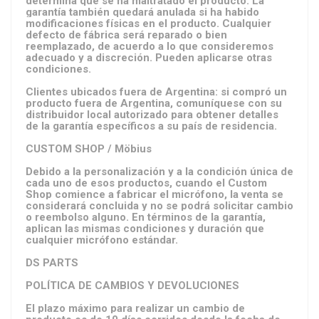
determina que se ha maltratado el producto. La
garantía también quedará anulada si ha habido
modificaciones físicas en el producto. Cualquier
defecto de fábrica será reparado o bien
reemplazado, de acuerdo a lo que consideremos
adecuado y a discreción. Pueden aplicarse otras
condiciones.
Clientes ubicados fuera de Argentina: si compró un
producto fuera de Argentina, comuníquese con su
distribuidor local autorizado para obtener detalles
de la garantía específicos a su país de residencia.
CUSTOM SHOP / Möbius
Debido a la personalización y a la condición única de
cada uno de esos productos, cuando el Custom
Shop comience a fabricar el micrófono, la venta se
considerará concluida y no se podrá solicitar cambio
o reembolso alguno. En términos de la garantía,
aplican las mismas condiciones y duración que
cualquier micrófono estándar.
DS PARTS
POLÍTICA DE CAMBIOS Y DEVOLUCIONES
El plazo máximo para realizar un cambio de