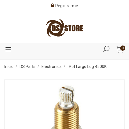
Registrarme
0
Inicio
DS Parts
Electrónica
Pot Largo Log B500K