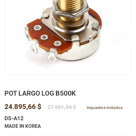
POT LARGO LOG B500K
24.895,66 $
27.661,84 $
Impuestos incluidos
DS-A12
MADE IN KOREA