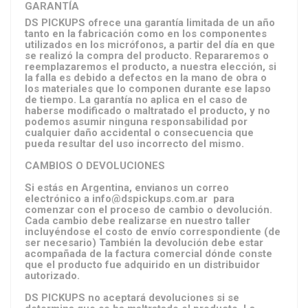
GARANTÍA
DS PICKUPS ofrece una garantía limitada de un año
tanto en la fabricación como en los componentes
utilizados en los micrófonos, a partir del día en que
se realizó la compra del producto. Repararemos o
reemplazaremos el producto, a nuestra elección, si
la falla es debido a defectos en la mano de obra o
los materiales que lo componen durante ese lapso
de tiempo. La garantía no aplica en el caso de
haberse modificado o maltratado el producto, y no
podemos asumir ninguna responsabilidad por
cualquier daño accidental o consecuencia que
pueda resultar del uso incorrecto del mismo.
CAMBIOS O DEVOLUCIONES
Si estás en Argentina, envianos un correo
electrónico a info@dspickups.com.ar para
comenzar con el proceso de cambio o devolución.
Cada cambio debe realizarse en nuestro taller
incluyéndose el costo de envío correspondiente (de
ser necesario) También la devolución debe estar
acompañada de la factura comercial dónde conste
que el producto fue adquirido en un distribuidor
autorizado.
DS PICKUPS no aceptará devoluciones si se