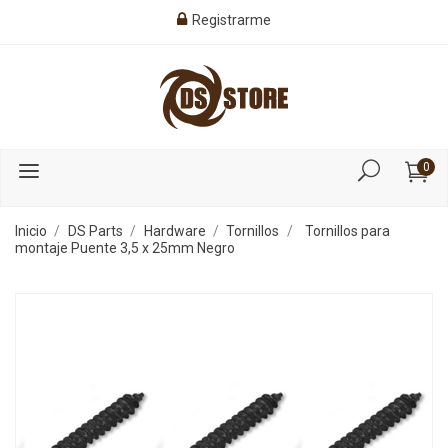
Registrarme
0
Inicio
DS Parts
Hardware
Tornillos
Tornillos para
montaje Puente 3,5 x 25mm Negro