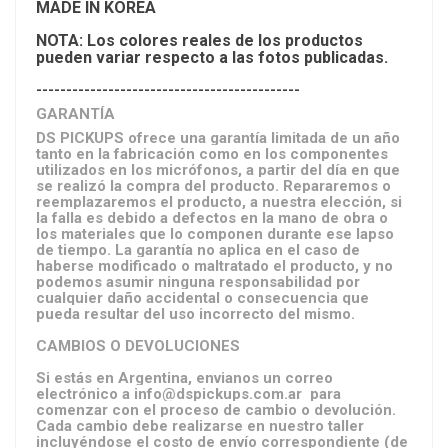
MADE IN KOREA
NOTA: Los colores reales de los productos
pueden variar respecto a las fotos publicadas.
--------------------------------------------
GARANTÍA
DS PICKUPS ofrece una garantía limitada de un año
tanto en la fabricación como en los componentes
utilizados en los micrófonos, a partir del día en que
se realizó la compra del producto. Repararemos o
reemplazaremos el producto, a nuestra elección, si
la falla es debido a defectos en la mano de obra o
los materiales que lo componen durante ese lapso
de tiempo. La garantía no aplica en el caso de
haberse modificado o maltratado el producto, y no
podemos asumir ninguna responsabilidad por
cualquier daño accidental o consecuencia que
pueda resultar del uso incorrecto del mismo.
CAMBIOS O DEVOLUCIONES
Si estás en Argentina, envianos un correo
electrónico a info@dspickups.com.ar para
comenzar con el proceso de cambio o devolución.
Cada cambio debe realizarse en nuestro taller
incluyéndose el costo de envío correspondiente (de