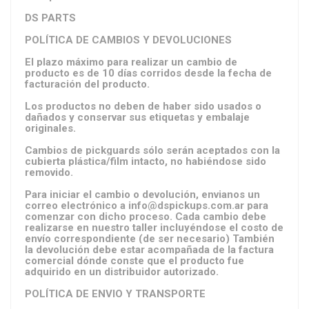
DS PARTS
POLÍTICA DE CAMBIOS Y DEVOLUCIONES
El plazo máximo para realizar un cambio de
producto es de 10 días corridos desde la fecha de
facturación del producto.
Los productos no deben de haber sido usados o
dañados y conservar sus etiquetas y embalaje
originales.
Cambios de pickguards sólo serán aceptados con la
cubierta plástica/film intacto, no habiéndose sido
removido.
Para iniciar el cambio o devolución, envianos un
correo electrónico a
info@dspickups.com.ar
para
comenzar con dicho proceso. Cada cambio debe
realizarse en nuestro taller incluyéndose el costo de
envío correspondiente (de ser necesario) También
la devolución debe estar acompañada de la factura
comercial dónde conste que el producto fue
adquirido en un distribuidor autorizado.
POLÍTICA DE ENVIO Y TRANSPORTE