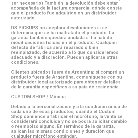
ser necesario) También la devolución debe estar
acompañada de la factura comercial dónde conste
que el producto fue adquirido en un distribuidor
autorizado.
DS PICKUPS no aceptará devoluciones si se
determina que se ha maltratado el producto. La
garantía también quedará anulada si ha habido
modificaciones físicas en el producto. Cualquier
defecto de fábrica será reparado o bien
reemplazado, de acuerdo a lo que consideremos
adecuado y a discreción. Pueden aplicarse otras
condiciones.
Clientes ubicados fuera de Argentina: si compró un
producto fuera de Argentina, comuníquese con su
distribuidor local autorizado para obtener detalles
de la garantía específicos a su país de residencia.
CUSTOM SHOP / Möbius
Debido a la personalización y a la condición única de
cada uno de esos productos, cuando el Custom
Shop comience a fabricar el micrófono, la venta se
considerará concluida y no se podrá solicitar cambio
o reembolso alguno. En términos de la garantía,
aplican las mismas condiciones y duración que
cualquier micrófono estándar.