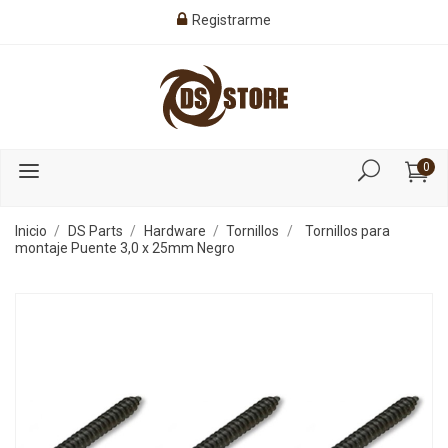
Registrarme
0
Inicio
DS Parts
Hardware
Tornillos
Tornillos para
montaje Puente 3,0 x 25mm Negro