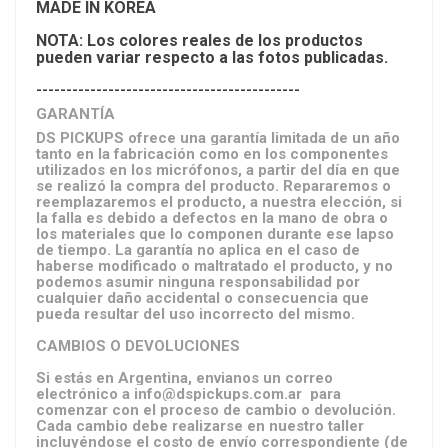
MADE IN KOREA
NOTA: Los colores reales de los productos
pueden variar respecto a las fotos publicadas.
--------------------------------------------
GARANTÍA
DS PICKUPS ofrece una garantía limitada de un año
tanto en la fabricación como en los componentes
utilizados en los micrófonos, a partir del día en que
se realizó la compra del producto. Repararemos o
reemplazaremos el producto, a nuestra elección, si
la falla es debido a defectos en la mano de obra o
los materiales que lo componen durante ese lapso
de tiempo. La garantía no aplica en el caso de
haberse modificado o maltratado el producto, y no
podemos asumir ninguna responsabilidad por
cualquier daño accidental o consecuencia que
pueda resultar del uso incorrecto del mismo.
CAMBIOS O DEVOLUCIONES
Si estás en Argentina, envianos un correo
electrónico a info@dspickups.com.ar para
comenzar con el proceso de cambio o devolución.
Cada cambio debe realizarse en nuestro taller
incluyéndose el costo de envío correspondiente (de