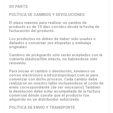
DS PARTS
POLÍTICA DE CAMBIOS Y DEVOLUCIONES
El plazo máximo para realizar un cambio de
producto es de 10 días corridos desde la fecha de
facturación del producto.
Los productos no deben de haber sido usados o
dañados y conservar sus etiquetas y embalaje
originales.
Cambios de pickguards sólo serán aceptados con la
cubierta plástica/film intacto, no habiéndose sido
removido.
Para iniciar el cambio o devolución, envianos un
correo electrónico a
info@dspickups.com.ar
para
comenzar con dicho proceso. Cada cambio debe
realizarse en nuestro taller incluyéndose el costo de
envío correspondiente (de ser necesario) También
la devolución debe estar acompañada de la factura
comercial dónde conste que el producto fue
adquirido en un distribuidor autorizado.
POLÍTICA DE ENVIO Y TRANSPORTE