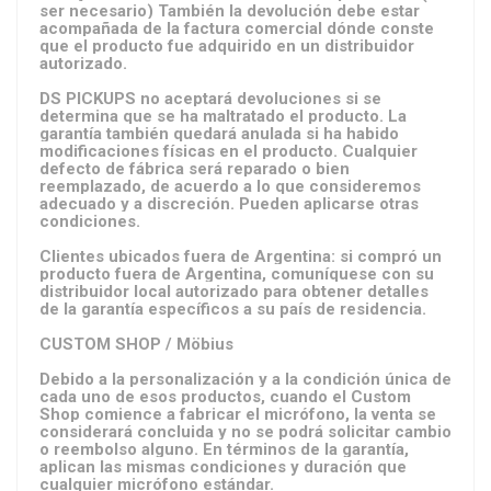
ser necesario) También la devolución debe estar
acompañada de la factura comercial dónde conste
que el producto fue adquirido en un distribuidor
autorizado.
DS PICKUPS no aceptará devoluciones si se
determina que se ha maltratado el producto. La
garantía también quedará anulada si ha habido
modificaciones físicas en el producto. Cualquier
defecto de fábrica será reparado o bien
reemplazado, de acuerdo a lo que consideremos
adecuado y a discreción. Pueden aplicarse otras
condiciones.
Clientes ubicados fuera de Argentina: si compró un
producto fuera de Argentina, comuníquese con su
distribuidor local autorizado para obtener detalles
de la garantía específicos a su país de residencia.
CUSTOM SHOP / Möbius
Debido a la personalización y a la condición única de
cada uno de esos productos, cuando el Custom
Shop comience a fabricar el micrófono, la venta se
considerará concluida y no se podrá solicitar cambio
o reembolso alguno. En términos de la garantía,
aplican las mismas condiciones y duración que
cualquier micrófono estándar.