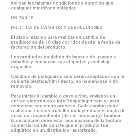
aplican las mismas condiciones y duración que
cualquier micrófono estándar.
DS PARTS
POLÍTICA DE CAMBIOS Y DEVOLUCIONES
El plazo máximo para realizar un cambio de
producto es de 10 días corridos desde la fecha de
facturación del producto.
Los productos no deben de haber sido usados o
dañados y conservar sus etiquetas y embalaje
originales.
Cambios de pickguards sólo serán aceptados con la
cubierta plástica/film intacto, no habiéndose sido
removido.
Para iniciar el cambio o devolución, envianos un
correo electrónico a
info@dspickups.com.ar
para
comenzar con dicho proceso. Cada cambio debe
realizarse en nuestro taller incluyéndose el costo de
envío correspondiente (de ser necesario) También
la devolución debe estar acompañada de la factura
comercial dónde conste que el producto fue
adquirido en un distribuidor autorizado.