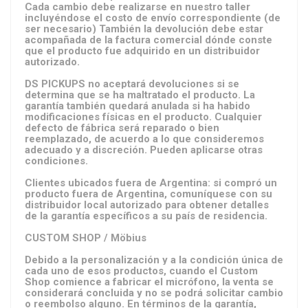
Cada cambio debe realizarse en nuestro taller
incluyéndose el costo de envío correspondiente (de
ser necesario) También la devolución debe estar
acompañada de la factura comercial dónde conste
que el producto fue adquirido en un distribuidor
autorizado.
DS PICKUPS no aceptará devoluciones si se
determina que se ha maltratado el producto. La
garantía también quedará anulada si ha habido
modificaciones físicas en el producto. Cualquier
defecto de fábrica será reparado o bien
reemplazado, de acuerdo a lo que consideremos
adecuado y a discreción. Pueden aplicarse otras
condiciones.
Clientes ubicados fuera de Argentina: si compró un
producto fuera de Argentina, comuníquese con su
distribuidor local autorizado para obtener detalles
de la garantía específicos a su país de residencia.
CUSTOM SHOP / Möbius
Debido a la personalización y a la condición única de
cada uno de esos productos, cuando el Custom
Shop comience a fabricar el micrófono, la venta se
considerará concluida y no se podrá solicitar cambio
o reembolso alguno. En términos de la garantía,