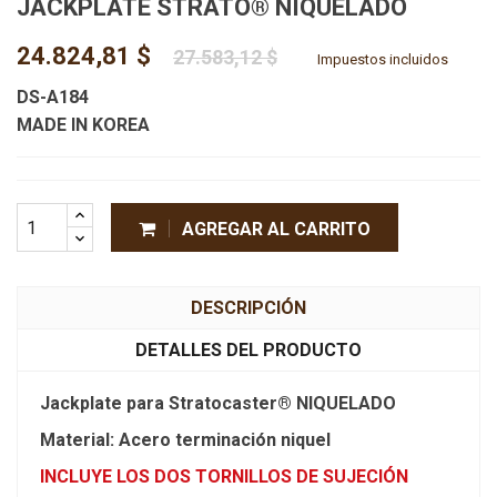
JACKPLATE STRATO® NIQUELADO
24.824,81 $
27.583,12 $
Impuestos incluidos
DS-A184
MADE IN KOREA
AGREGAR AL CARRITO
DESCRIPCIÓN
DETALLES DEL PRODUCTO
Jackplate para Stratocaster® NIQUELADO
Material: Acero terminación niquel
INCLUYE LOS DOS TORNILLOS DE SUJECIÓN