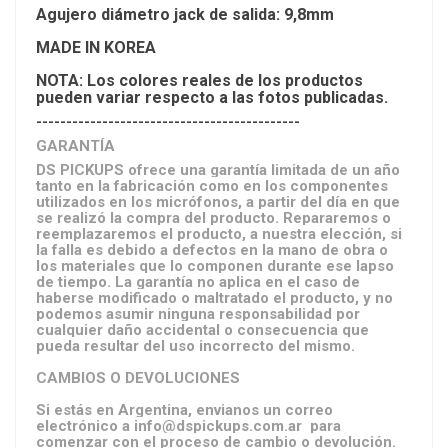
Agujero diámetro jack de salida: 9,8mm
MADE IN KOREA
NOTA: Los colores reales de los productos
pueden variar respecto a las fotos publicadas.
--------------------------------------------
GARANTÍA
DS PICKUPS ofrece una garantía limitada de un año
tanto en la fabricación como en los componentes
utilizados en los micrófonos, a partir del día en que
se realizó la compra del producto. Repararemos o
reemplazaremos el producto, a nuestra elección, si
la falla es debido a defectos en la mano de obra o
los materiales que lo componen durante ese lapso
de tiempo. La garantía no aplica en el caso de
haberse modificado o maltratado el producto, y no
podemos asumir ninguna responsabilidad por
cualquier daño accidental o consecuencia que
pueda resultar del uso incorrecto del mismo.
CAMBIOS O DEVOLUCIONES
Si estás en Argentina, envianos un correo
electrónico a info@dspickups.com.ar para
comenzar con el proceso de cambio o devolución.