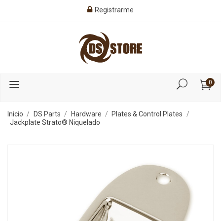
Registrarme
0
Inicio
DS Parts
Hardware
Plates & Control Plates
Jackplate Strato® Niquelado