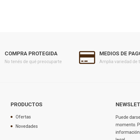
COMPRA PROTEGIDA
MEDIOS DE PAG
No tenés de qué preocuparte
Amplia variedad de t
PRODUCTOS
NEWSLET
Ofertas
Puede darse 
momento. Pa
Novedades
información 
legal.