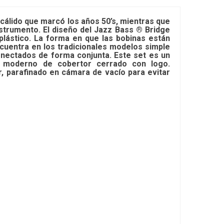
y cálido que marcó los años 50’s, mientras que
nstrumento. El diseño del Jazz Bass ® Bridge
 plástico. La forma en que las bobinas están
cuentra en los tradicionales modelos simple
nectados de forma conjunta. Este set es un
 moderno de cobertor cerrado con logo.
, parafinado en cámara de vacío para evitar