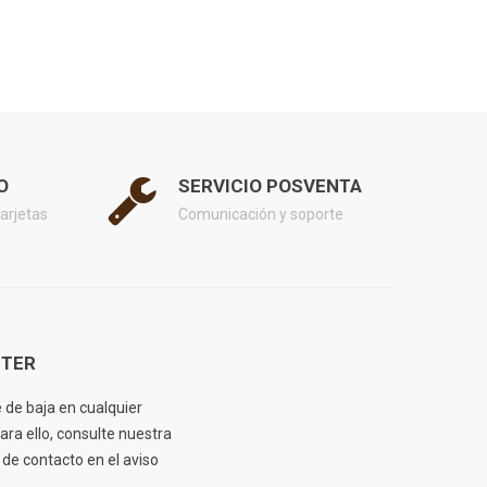
O
SERVICIO POSVENTA
arjetas
Comunicación y soporte
TER
de baja en cualquier
ra ello, consulte nuestra
de contacto en el aviso