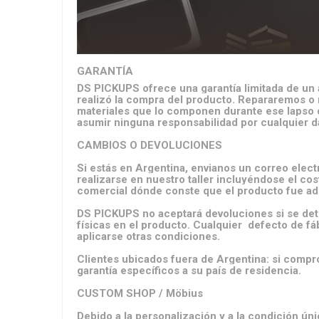
GARANTÍA
DS PICKUPS ofrece una garantía limitada de un a
realizó la compra del producto. Repararemos o r
materiales que lo componen durante ese lapso d
asumir ninguna responsabilidad por cualquier d
CAMBIOS O DEVOLUCIONES
Si estás en Argentina, envianos un correo ele
realizarse en nuestro taller incluyéndose el c
comercial dónde conste que el producto fue adq
DS PICKUPS no aceptará devoluciones si se dete
físicas en el producto. Cualquier defecto de f
aplicarse otras condiciones.
Clientes ubicados fuera de Argentina: si compró
garantía específicos a su país de residencia.
CUSTOM SHOP / Möbius
Debido a la personalización y a la condición ú