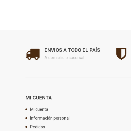
ENVIOS A TODO EL PAÍS
A domicilio o sucursal
MI CUENTA
Mi cuenta
Información personal
Pedidos