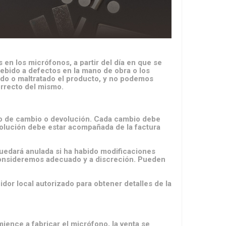
en los micrófonos, a partir del día en que se
debido a defectos en la mano de obra o los
ado o maltratado el producto, y no podemos
orrecto del mismo.
so de cambio o devolución. Cada cambio debe
volución debe estar acompañada de la factura
uedará anulada si ha habido modificaciones
 consideremos adecuado y a discreción. Pueden
dor local autorizado para obtener detalles de la
ence a fabricar el micrófono, la venta se