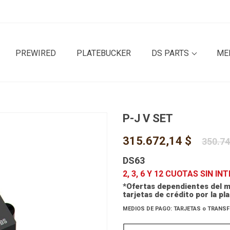
PREWIRED
PLATEBUCKER
DS PARTS
ME
P-J V SET
315.672,14 $
350.74
DS63
2, 3, 6 Y 12 CUOTAS SIN IN
*Ofertas dependientes del m
tarjetas de crédito por la p
MEDIOS DE PAGO: TARJETAS o TRANSF