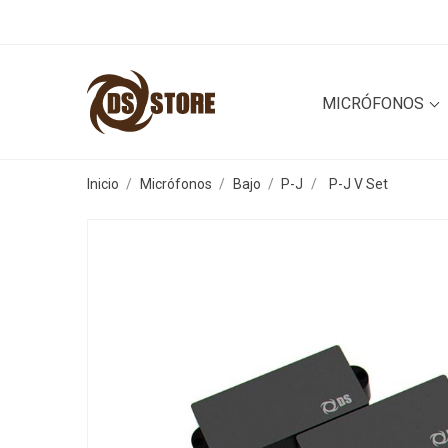
MICRÓFONOS
Inicio
Micrófonos
Bajo
P-J
P-J V Set