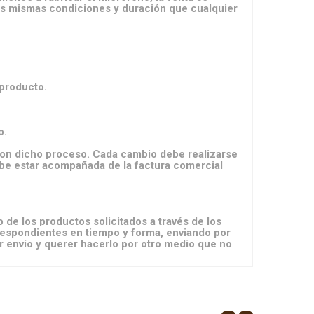
las mismas condiciones y duración que cualquier
 producto.
o.
n dicho proceso. Cada cambio debe realizarse
ebe estar acompañada de la factura comercial
de los productos solicitados a través de los
respondientes en tiempo y forma, enviando por
ar envío y querer hacerlo por otro medio que no