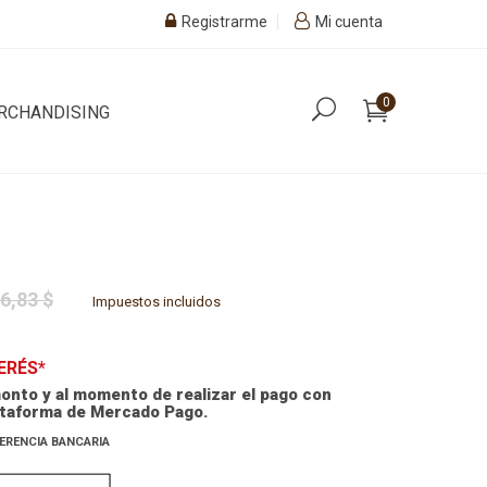
Registrarme
Mi cuenta
0
RCHANDISING
6,83 $
Impuestos incluidos
TERÉS*
onto y al momento de realizar el pago con
lataforma de Mercado Pago.
ERENCIA BANCARIA