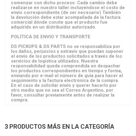
comenzar con dicho proceso. Cada cambio debe
realizarse en nuestro taller incluyéndose el costo de
envío correspondiente (de ser necesario) También
la devolución debe estar acompañada de la factura
comercial dónde conste que el producto fue
adquirido en un distribuidor autorizado.
POLÍTICA DE ENVIO Y TRANSPORTE
DS PICKUPS & DS PARTS no se responsabiliza por
los daños, perjuicios y extravío que puedan suponer
el envio de los productos solicitados a través de los
servicios de logística utilizados. Nuestra
responsabilidad queda comprendida en despachar
los productos correspondientes en tiempo y forma,
enviando por e-mail el número de guía para hacer el
seguimiento y la factura electrónica de la compra.
En el caso de solicitar envío y querer hacerlo por
otro medio que no sea el Correo Argentino, por
favor, consultar previamente antes de realizar la
compra.
3 PRODUCTOS MÁS EN LA CATEGORÍA