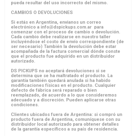
pueda resultar del uso incorrecto del mismo.
CAMBIOS O DEVOLUCIONES
Si estás en Argentina, envianos un correo
electrónico a info@dspickups.com.ar para
comenzar con el proceso de cambio o devolución.
Cada cambio debe realizarse en nuestro taller
incluyéndose el costo de envío correspondiente (de
ser necesario) También la devolución debe estar
acompañada de la factura comercial dónde conste
que el producto fue adquirido en un distribuidor
autorizado.
DS PICKUPS no aceptará devoluciones si se
determina que se ha maltratado el producto. La
garantía también quedará anulada si ha habido
modificaciones físicas en el producto. Cualquier
defecto de fábrica será reparado o bien
reemplazado, de acuerdo a lo que consideremos
adecuado y a discreción. Pueden aplicarse otras
condiciones.
Clientes ubicados fuera de Argentina: si compró un
producto fuera de Argentina, comuníquese con su
distribuidor local autorizado para obtener detalles
de la garantía específicos a su país de residencia.