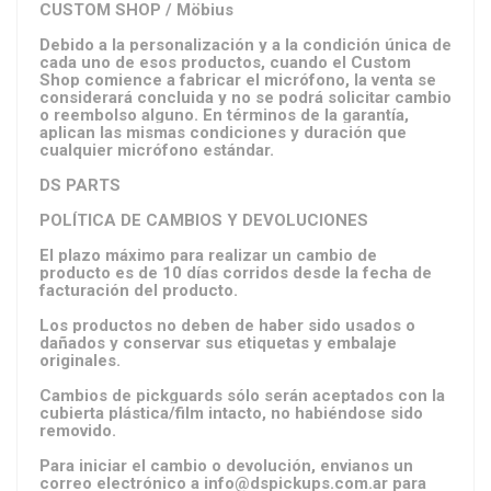
CUSTOM SHOP / Möbius
Debido a la personalización y a la condición única de
cada uno de esos productos, cuando el Custom
Shop comience a fabricar el micrófono, la venta se
considerará concluida y no se podrá solicitar cambio
o reembolso alguno. En términos de la garantía,
aplican las mismas condiciones y duración que
cualquier micrófono estándar.
DS PARTS
POLÍTICA DE CAMBIOS Y DEVOLUCIONES
El plazo máximo para realizar un cambio de
producto es de 10 días corridos desde la fecha de
facturación del producto.
Los productos no deben de haber sido usados o
dañados y conservar sus etiquetas y embalaje
originales.
Cambios de pickguards sólo serán aceptados con la
cubierta plástica/film intacto, no habiéndose sido
removido.
Para iniciar el cambio o devolución, envianos un
correo electrónico a
info@dspickups.com.ar
para