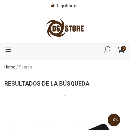
Registrarme
0
Home
/
Search
RESULTADOS DE LA BÚSQUEDA
arrow_drop_down
-10%