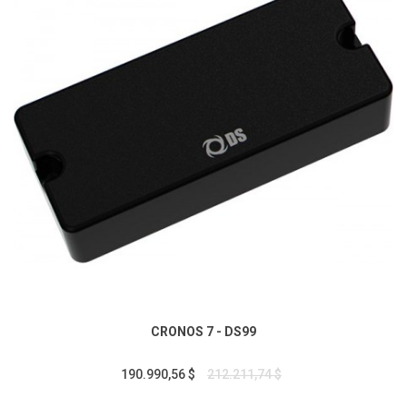
CRONOS 7 - DS99
190.990,56 $
212.211,74 $