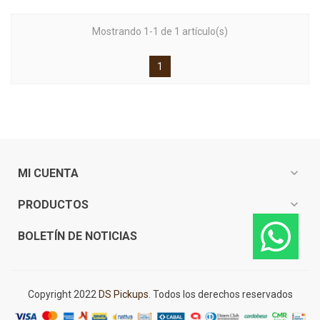
Mostrando 1-1 de 1 artículo(s)
1
expand_more
MI CUENTA
expand_more
PRODUCTOS
expand_more
BOLETÍN DE NOTICIAS
Copyright 2022
DS Pickups
. Todos los derechos reservados