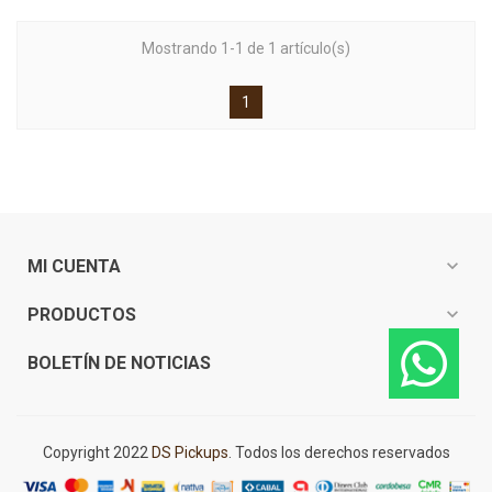
Mostrando 1-1 de 1 artículo(s)
1
expand_more
MI CUENTA
expand_more
PRODUCTOS
expand_more
BOLETÍN DE NOTICIAS
Copyright 2022
DS Pickups
. Todos los derechos reservados