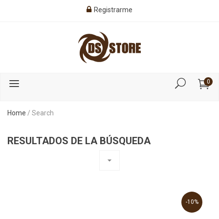
Registrarme
0
Home
/
Search
RESULTADOS DE LA BÚSQUEDA
arrow_drop_down
-10%