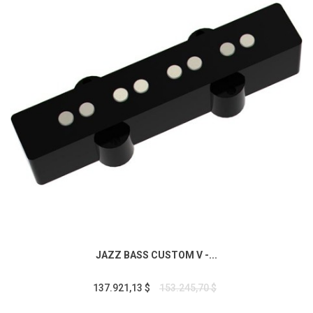
JAZZ BASS CUSTOM V -...
137.921,13 $
153.245,70 $