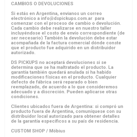
CAMBIOS O DEVOLUCIONES
Si estás en Argentina, envianos un correo
electrónico a info@dspickups.com.ar para
comenzar con el proceso de cambio o devolución.
Cada cambio debe realizarse en nuestro taller
incluyéndose el costo de envío correspondiente (de
ser necesario) También la devolución debe estar
acompañada de la factura comercial dónde conste
que el producto fue adquirido en un distribuidor
autorizado.
DS PICKUPS no aceptará devoluciones si se
determina que se ha maltratado el producto. La
garantía también quedará anulada si ha habido
modificaciones físicas en el producto. Cualquier
defecto de fábrica será reparado o bien
reemplazado, de acuerdo a lo que consideremos
adecuado y a discreción. Pueden aplicarse otras
condiciones.
Clientes ubicados fuera de Argentina: si compró un
producto fuera de Argentina, comuníquese con su
distribuidor local autorizado para obtener detalles
de la garantía específicos a su país de residencia.
CUSTOM SHOP / Möbius