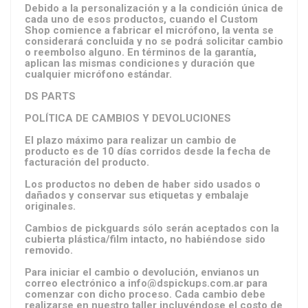
Debido a la personalización y a la condición única de
cada uno de esos productos, cuando el Custom
Shop comience a fabricar el micrófono, la venta se
considerará concluida y no se podrá solicitar cambio
o reembolso alguno. En términos de la garantía,
aplican las mismas condiciones y duración que
cualquier micrófono estándar.
DS PARTS
POLÍTICA DE CAMBIOS Y DEVOLUCIONES
El plazo máximo para realizar un cambio de
producto es de 10 días corridos desde la fecha de
facturación del producto.
Los productos no deben de haber sido usados o
dañados y conservar sus etiquetas y embalaje
originales.
Cambios de pickguards sólo serán aceptados con la
cubierta plástica/film intacto, no habiéndose sido
removido.
Para iniciar el cambio o devolución, envianos un
correo electrónico a
info@dspickups.com.ar
para
comenzar con dicho proceso. Cada cambio debe
realizarse en nuestro taller incluyéndose el costo de