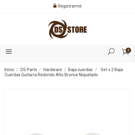
Registrarme
0
Inicio
DS Parts
Hardware
Baja cuerdas
Set x 2 Baja
Cuerdas Guitarra Redondo Alto Bronce Niquelado