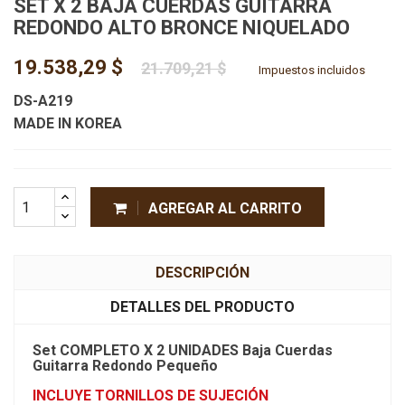
SET X 2 BAJA CUERDAS GUITARRA
REDONDO ALTO BRONCE NIQUELADO
19.538,29 $
21.709,21 $
Impuestos incluidos
DS-A219
MADE IN KOREA
AGREGAR AL CARRITO
DESCRIPCIÓN
DETALLES DEL PRODUCTO
Set COMPLETO X 2 UNIDADES Baja Cuerdas
Guitarra Redondo Pequeño
INCLUYE TORNILLOS DE SUJECIÓN