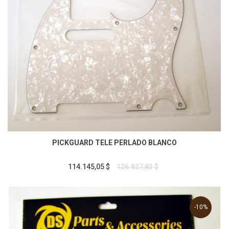
PICKGUARD TELE PERLADO BLANCO
114.145,05 $
126.827,83 $
-10%