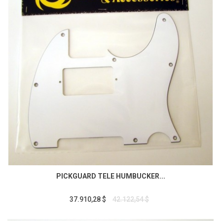
PICKGUARD TELE HUMBUCKER...
37.910,28 $
42.122,54 $