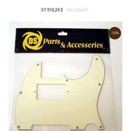
37.910,29 $
42.122,54 $
-10%