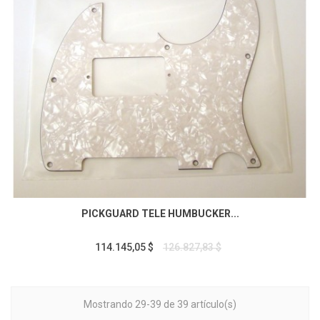
PICKGUARD TELE HUMBUCKER...
114.145,05 $
126.827,83 $
Mostrando 29-39 de 39 artículo(s)