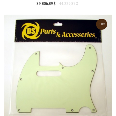
39.806,89 $
44.229,87 $
-10%