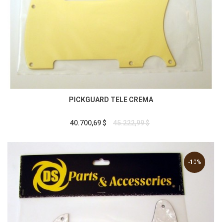
PICKGUARD TELE CREMA
40.700,69 $
45.222,99 $
-10%