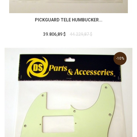
PICKGUARD TELE HUMBUCKER...
39.806,89 $
44.229,87 $
-10%