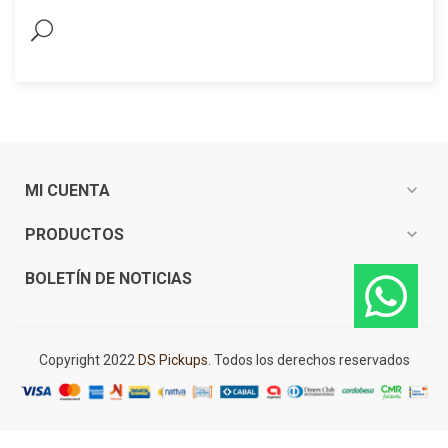
expand_more
MI CUENTA
expand_more
PRODUCTOS
expand_more
BOLETÍN DE NOTICIAS
Copyright 2022
DS Pickups
. Todos los derechos reservados