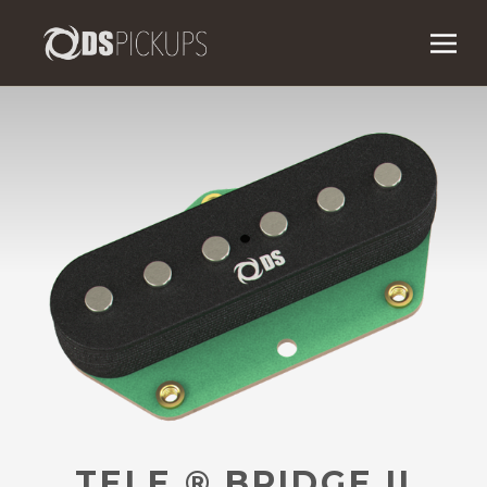
TELE ® BRIDGE II