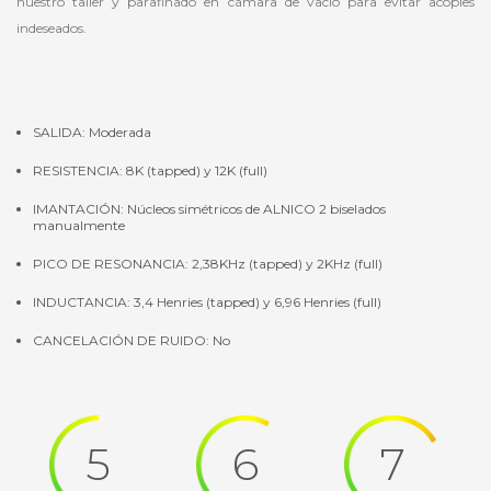
nuestro taller y parafinado en cámara de vacío para evitar acoples
indeseados.
SALIDA: Moderada
RESISTENCIA: 8K (tapped) y 12K (full)
IMANTACIÓN: Núcleos simétricos de ALNICO 2 biselados
manualmente
PICO DE RESONANCIA: 2,38KHz (tapped) y 2KHz (full)
INDUCTANCIA: 3,4 Henries (tapped) y 6,96 Henries (full)
CANCELACIÓN DE RUIDO: No
5
6
7