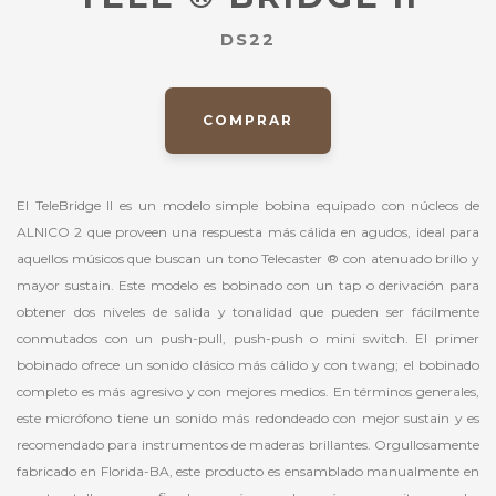
DS22
COMPRAR
El TeleBridge II es un modelo simple bobina equipado con núcleos de
ALNICO 2 que proveen una respuesta más cálida en agudos, ideal para
aquellos músicos que buscan un tono Telecaster ® con atenuado brillo y
mayor sustain. Este modelo es bobinado con un tap o derivación para
obtener dos niveles de salida y tonalidad que pueden ser fácilmente
conmutados con un push-pull, push-push o mini switch. El primer
bobinado ofrece un sonido clásico más cálido y con twang; el bobinado
completo es más agresivo y con mejores medios. En términos generales,
este micrófono tiene un sonido más redondeado con mejor sustain y es
recomendado para instrumentos de maderas brillantes. Orgullosamente
fabricado en Florida-BA, este producto es ensamblado manualmente en