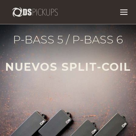
P-BASS 5 / P-BASS 6
NUEVOS SPLIT-COIL