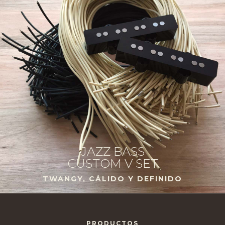
JAZZ BASS
CUSTOM V SET
TWANGY, CÁLIDO Y DEFINIDO
PRODUCTOS