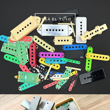
CREÁ EL TUYO