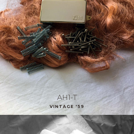
AH1-T
VINTAGE '59