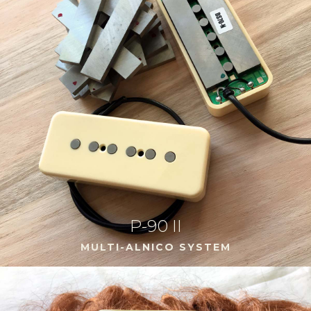
P-90 II
MULTI-ALNICO SYSTEM