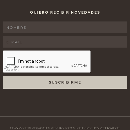
QUIERO RECIBIR NOVEDADES
COPYRIGHT © 2001-
2026
DS PICKUPS. TODOS LOS DERECHOS RESERVADOS.