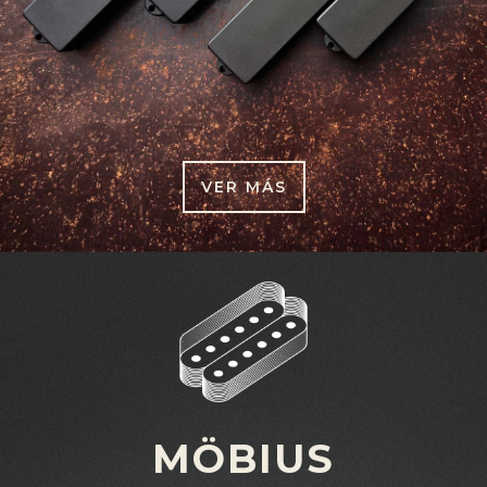
VER MÁS
MÖBIUS