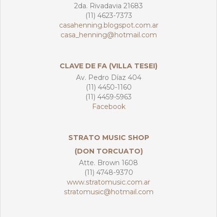
2da. Rivadavia 21683
(11) 4623-7373
casahenning.blogspot.com.ar
casa_henning@hotmail.com
CLAVE DE FA (VILLA TESEI)
Av. Pedro Díaz 404
(11) 4450-1160
(11) 4459-5963
Facebook
STRATO MUSIC SHOP
(DON TORCUATO)
Atte. Brown 1608
(11) 4748-9370
www.stratomusic.com.ar
stratomusic@hotmail.com