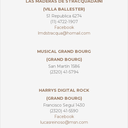
LAS MADERAS DE STRACQUADAINI
(VILLA BALLESTER)
51 Republica 6274
(11) 4722-1907
Facebook
lmdstracqua@homail.com
MUSICAL GRAND BOURG
(GRAND BOURG)
San Martín 1586
(2320) 41-5794
HARRYS DIGITAL ROCK
(GRAND BOURG)
Francisco Seguí 1430
(2320) 41-5590
Facebook
lucasreinoso@msn.com