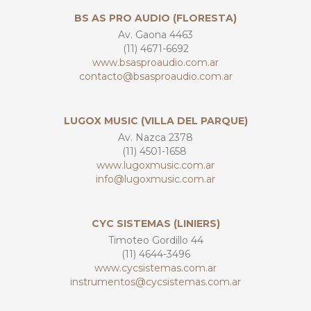
BS AS PRO AUDIO (FLORESTA)
Av. Gaona 4463
(11) 4671-6692
www.bsasproaudio.com.ar
contacto@bsasproaudio.com.ar
LUGOX MUSIC (VILLA DEL PARQUE)
Av. Nazca 2378
(11) 4501-1658
www.lugoxmusic.com.ar
info@lugoxmusic.com.ar
CYC SISTEMAS (LINIERS)
Timoteo Gordillo 44
(11) 4644-3496
www.cycsistemas.com.ar
instrumentos@cycsistemas.com.ar