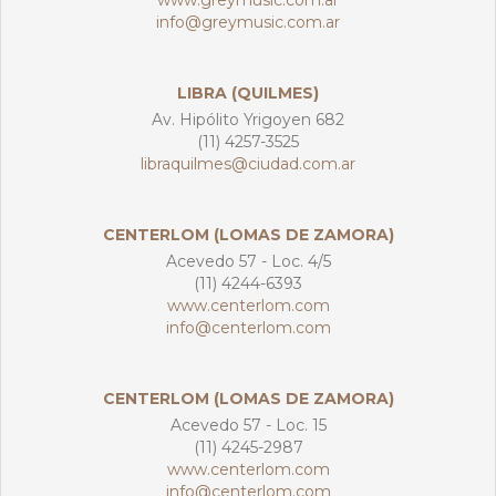
www.greymusic.com.ar
info@greymusic.com.ar
LIBRA (QUILMES)
Av. Hipólito Yrigoyen 682
(11) 4257-3525
libraquilmes@ciudad.com.ar
CENTERLOM (LOMAS DE ZAMORA)
Acevedo 57 - Loc. 4/5
(11) 4244-6393
www.centerlom.com
info@centerlom.com
CENTERLOM (LOMAS DE ZAMORA)
Acevedo 57 - Loc. 15
(11) 4245-2987
www.centerlom.com
info@centerlom.com