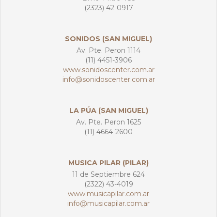
(2323) 42-0917
SONIDOS (SAN MIGUEL)
Av. Pte. Peron 1114
(11) 4451-3906
www.sonidoscenter.com.ar
info@sonidoscenter.com.ar
LA PÚA (SAN MIGUEL)
Av. Pte. Peron 1625
(11) 4664-2600
MUSICA PILAR (PILAR)
11 de Septiembre 624
(2322) 43-4019
www.musicapilar.com.ar
info@musicapilar.com.ar