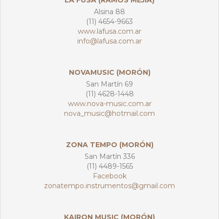
LA FUSA (RAMOS MEJÍA)
Alsina 88
(11) 4654-9663
www.lafusa.com.ar
info@lafusa.com.ar
NOVAMUSIC (MORÓN)
San Martín 69
(11) 4628-1448
www.nova-music.com.ar
nova_music@hotmail.com
ZONA TEMPO (MORÓN)
San Martín 336
(11) 4489-1565
Facebook
zonatempo.instrumentos@gmail.com
KAIRON MUSIC (MORÓN)