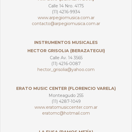
Calle 14 Nro. 4175
(11) 4216-9934
www.arpegiomusica.com.ar
contacto@arpegiomusica.com.ar
INSTRUMENTOS MUSICALES
HECTOR GRISOLIA (BERAZATEGUI)
Calle Av. 14 3565
(11) 4216-0087
hector_grisolia@yahoo.com
ERATO MUSIC CENTER (FLORENCIO VARELA)
Monteagudo 255
(11) 4287-1049
www.eratomusiccenter.com.ar
eratomc@hotmail.com