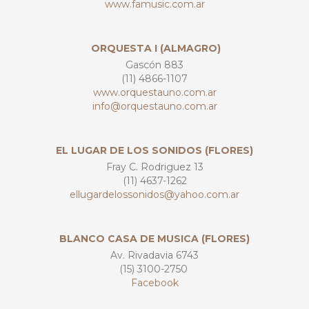
www.famusic.com.ar
ORQUESTA I (ALMAGRO)
Gascón 883
(11) 4866-1107
www.orquestauno.com.ar
info@orquestauno.com.ar
EL LUGAR DE LOS SONIDOS (FLORES)
Fray C. Rodriguez 13
(11) 4637-1262
ellugardelossonidos@yahoo.com.ar
BLANCO CASA DE MUSICA (FLORES)
Av. Rivadavia 6743
(15) 3100-2750
Facebook