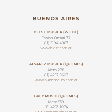
BUENOS AIRES
BLEST MUSICA (WILDE)
Fabián Onsari 77
(11) 2194-4967
www.blest.com.ar
ALVAREZ MUSICA (QUILMES)
Alem 278
(11) 4257-9603
www.puentedura.com.ar
GREY MUSIC (QUILMES)
Mitre 559
(11) 4253-1074