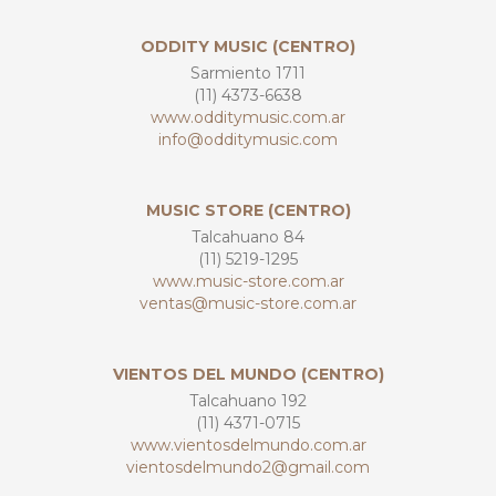
ODDITY MUSIC (CENTRO)
Sarmiento 1711
(11) 4373-6638
www.odditymusic.com.ar
info@odditymusic.com
MUSIC STORE (CENTRO)
Talcahuano 84
(11) 5219-1295
www.music-store.com.ar
ventas@music-store.com.ar
VIENTOS DEL MUNDO (CENTRO)
Talcahuano 192
(11) 4371-0715
www.vientosdelmundo.com.ar
vientosdelmundo2@gmail.com