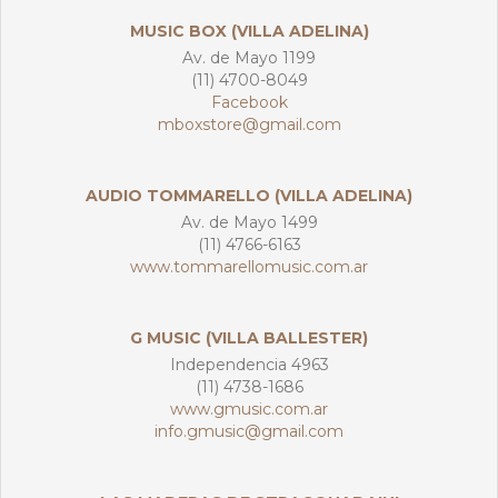
MUSIC BOX (VILLA ADELINA)
Av. de Mayo 1199
(11) 4700-8049
Facebook
mboxstore@gmail.com
AUDIO TOMMARELLO (VILLA ADELINA)
Av. de Mayo 1499
(11) 4766-6163
www.tommarellomusic.com.ar
G MUSIC (VILLA BALLESTER)
Independencia 4963
(11) 4738-1686
www.gmusic.com.ar
info.gmusic@gmail.com