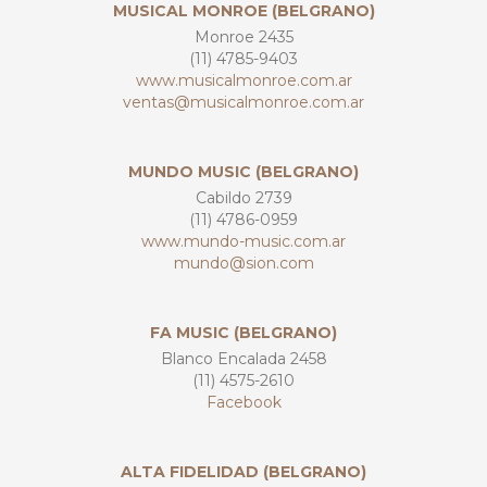
MUSICAL MONROE (BELGRANO)
Monroe 2435
(11) 4785-9403
www.musicalmonroe.com.ar
ventas@musicalmonroe.com.ar
MUNDO MUSIC (BELGRANO)
Cabildo 2739
(11) 4786-0959
www.mundo-music.com.ar
mundo@sion.com
FA MUSIC (BELGRANO)
Blanco Encalada 2458
(11) 4575-2610
Facebook
ALTA FIDELIDAD (BELGRANO)