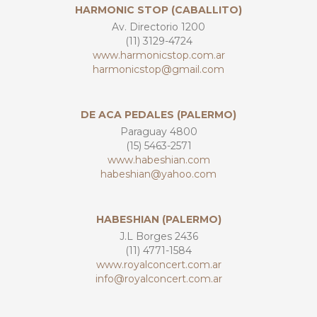
HARMONIC STOP (CABALLITO)
Av. Directorio 1200
(11) 3129-4724
www.harmonicstop.com.ar
harmonicstop@gmail.com
DE ACA PEDALES (PALERMO)
Paraguay 4800
(15) 5463-2571
www.habeshian.com
habeshian@yahoo.com
HABESHIAN (PALERMO)
J.L Borges 2436
(11) 4771-1584
www.royalconcert.com.ar
info@royalconcert.com.ar