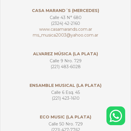
CASA MARAND´S (MERCEDES)
Calle 43 N° 680
(2324) 42-2160
www.casamarands.com.ar
ms_musica2003@yahoo.com.ar
ALVAREZ MÚSICA (LA PLATA)
Calle 9 Nro. 729
(221) 483-6028
ENSAMBLE MUSICAL (LA PLATA)
Calle 6 Esq. 45
(221) 423-1610
ECO MUSIC (LA PLATA)
Calle 50 Nro. 729
(221) 427-7762