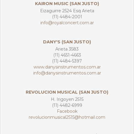
KAIRON MUSIC (SAN JUSTO)
Eizaguirre 2524 Esq Arieta
(11) 4484-2001
info@royalconcert.com.ar
DANY'S (SAN JUSTO)
Arieta 3583
(11) 4651-4663
(11) 4484-5397
www.danysinstrumentos.com.ar
info@danysinstrumentos.com.ar
REVOLUCION MUSICAL (SAN JUSTO)
H. Irigoyen 2515
(11) 4482-6999
Facebook
revolucionmusical2515@hotmail.com