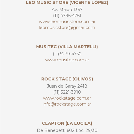
LEO MUSIC STORE (VICENTE LÓPEZ)
Av. Maipú 1367
(11) 4796-4761
www.leomusicstore.com.ar
leomusicstore@gmail.com
MUSITEC (VILLA MARTELLI)
(11) 5279-4750
www.musitec.com.ar
ROCK STAGE (OLIVOS)
Juan de Garay 2418
(11) 3221-3910
www.rockstage.com.ar
info@rockstage.com.ar
CLAPTON (LA LUCILA)
De Benedetti 602 Loc. 29/30