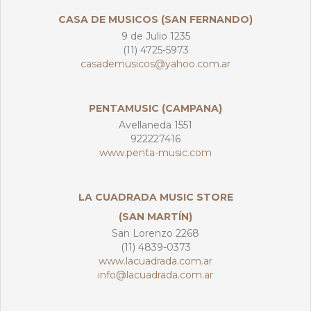
CASA DE MUSICOS (SAN FERNANDO)
9 de Julio 1235
(11) 4725-5973
casademusicos@yahoo.com.ar
PENTAMUSIC (CAMPANA)
Avellaneda 1551
922227416
www.penta-music.com
LA CUADRADA MUSIC STORE
(SAN MARTÍN)
San Lorenzo 2268
(11) 4839-0373
www.lacuadrada.com.ar
info@lacuadrada.com.ar