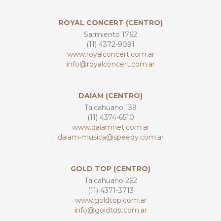
ROYAL CONCERT (CENTRO)
Sarmiento 1762
(11) 4372-9091
www.royalconcert.com.ar
info@royalconcert.com.ar
DAIAM (CENTRO)
Talcahuano 139
(11) 4374-6510
www.daiamnet.com.ar
daiam-musica@speedy.com.ar
GOLD TOP (CENTRO)
Talcahuano 262
(11) 4371-3713
www.goldtop.com.ar
info@goldtop.com.ar