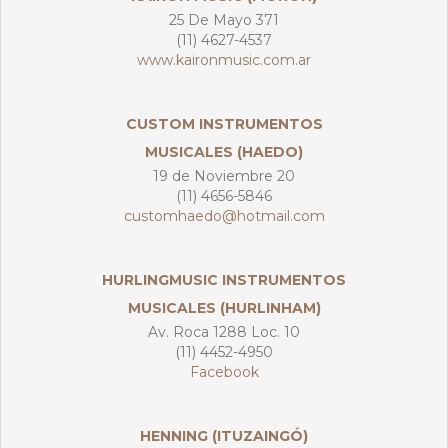
25 De Mayo 371
(11) 4627-4537
www.kaironmusic.com.ar
CUSTOM INSTRUMENTOS
MUSICALES (HAEDO)
19 de Noviembre 20
(11) 4656-5846
customhaedo@hotmail.com
HURLINGMUSIC INSTRUMENTOS
MUSICALES (HURLINHAM)
Av. Roca 1288 Loc. 10
(11) 4452-4950
Facebook
HENNING (ITUZAINGÓ)