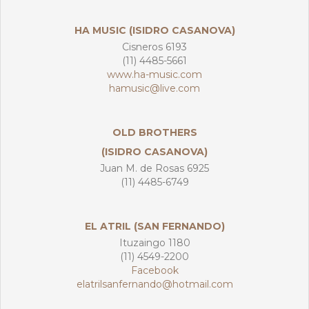
HA MUSIC (ISIDRO CASANOVA)
Cisneros 6193
(11) 4485-5661
www.ha-music.com
hamusic@live.com
OLD BROTHERS
(ISIDRO CASANOVA)
Juan M. de Rosas 6925
(11) 4485-6749
EL ATRIL (SAN FERNANDO)
Ituzaingo 1180
(11) 4549-2200
Facebook
elatrilsanfernando@hotmail.com