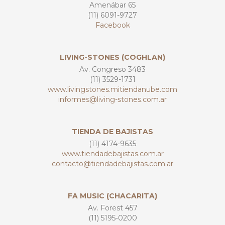
Amenábar 65
(11) 6091-9727
Facebook
LIVING-STONES (COGHLAN)
Av. Congreso 3483
(11) 3529-1731
www.livingstones.mitiendanube.com
informes@living-stones.com.ar
TIENDA DE BAJISTAS
(11) 4174-9635
www.tiendadebajistas.com.ar
contacto@tiendadebajistas.com.ar
FA MUSIC (CHACARITA)
Av. Forest 457
(11) 5195-0200