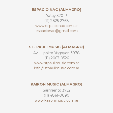
ESPACIO NAC (ALMAGRO)
Yatay 320 1º
(11) 2825-2768
www.espacionac.com.ar
espacionac@gmail.com
ST. PAULI MUSIC (ALMAGRO)
Av. Hipólito Yrigoyen 3978
(11) 2063-0526
www.stpaulimusic.com.ar
info@stpaulimusic.com.ar
KAIRON MUSIC (ALMAGRO)
Sarmiento 3752
(11) 4861-0090
www.kaironmusic.com.ar