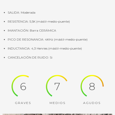
SALIDA: Moderada
RESISTENCIA: 5,5K (mástil-medio-puente)
IMANTACIÓN: Barra CERÁMICA
PICO DE RESONANCIA: 4KHz (mástil-medio-puente)
INDUCTANCIA: 4,3 Henries (mástil-medio-puente)
CANCELACIÓN DE RUIDO: Si
6
7
8
GRAVES
MEDIOS
AGUDOS