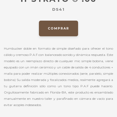
DS41
COMPRAR
Humbucker doble en formato de simple diseñado para ofrecer el tono
cálido y cremoso P.A.F con balanceado sonido y dinámica respuesta. Este
modelo es un reemplazo directo de cualquier mic simple bobina, viene
equipado con un imán cerámico y un cable de salida de 4 conductores +
malla para poder realizar múltiples conexionados (serie, paralelo, simple
bobina) Su salida moderada y focalizados medios, realmente agregará a
tu guitarra definición sólo como un tono tipo P.A.F puede hacerlo.
Orgullosamente fabricado en Florida-BA, este producto es ensamblado
manualmente en nuestro taller y parafinado en cámara de vacío para
evitar acoples indeseados.