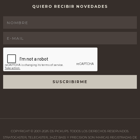
QUIERO RECIBIR NOVEDADES
COPYRIGHT © 2001-
2026
DS PICKUPS. TODOS LOS DERECHOS RESERVADOS.
STRATOCASTER, TELECASTER, JAZZ BASS Y PRECISION SON MARCAS REGISTRADAS DE