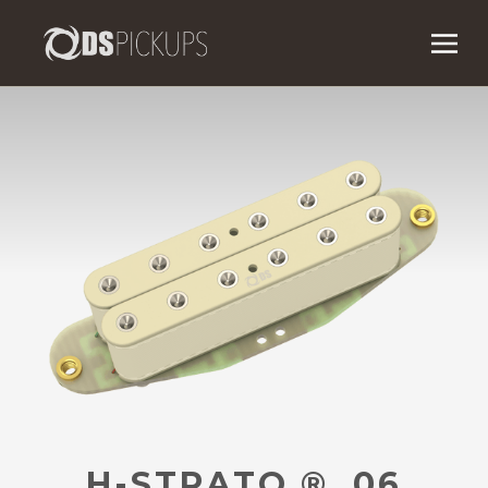
H-STRATO ® .06