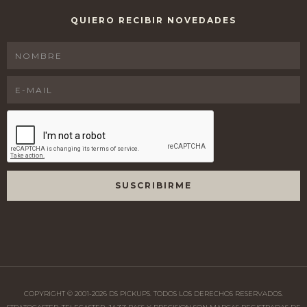
QUIERO RECIBIR NOVEDADES
COPYRIGHT © 2001-
2026
DS PICKUPS. TODOS LOS DERECHOS RESERVADOS.