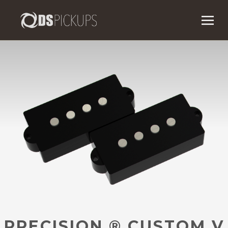
PRECISION
®
CUSTOM V