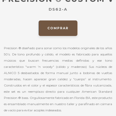
DS62-A
COMPRAR
Precision ® diseñado para sonar como los modelos originales de los años
50’s. De tono profundo y cálido, el modelo es fabricado para aquellos
músicos que buscan frecuencias medias definidas y ese tono
característico "warm 'n woody" (cálido y maderoso) Sus núcleos de
ALNICO 5 desbastados de forma manual junto a bobinas de vueltas
moderadas, hacen aparecer gran calidez y “cuerpo” al instrumento.
Construidos en el color y el espesor característicos de fibra vulcanizada,
este set es un reemplazo directo para cualquier American Standard
Precision ® bass. Orgullosamente fabricado en Florida-BA, este producto
es ensamblado manualmente en nuestro taller y parafinado en cámara
de vacío para evitar acoples indeseados.