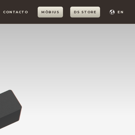
CONTACTO
MÖBIUS
DS STORE
EN