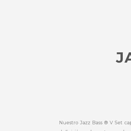
J
Nuestro Jazz Bass ® V Set cap