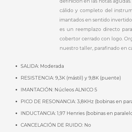
definición en las notas aguda
cálido y completo del instru
imantados en sentido invertid
es un reemplazo directo par
cobertor cerrado con logo. O
nuestro taller, parafinado en c
SALIDA: Moderada
RESISTENCIA: 9,3K (mástil) y 9,8K (puente)
IMANTACIÓN: Núcleos ALNICO 5
PICO DE RESONANCIA: 3,8KHz (bobinas en para
INDUCTANCIA: 1,97 Henries (bobinas en paralel
CANCELACIÓN DE RUIDO: No