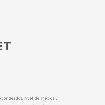
ET
redondeados, nivel de medios y