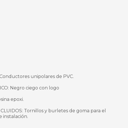
Conductores unipolares de PVC.
O: Negro ciego con logo
sina epoxi.
IDOS: Tornillos y burletes de goma para el
 instalación.