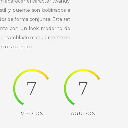
n aparecer el carácter twangy,
stil y puente son bobinados e
os de forma conjunta. Este set
senta con un look moderno de
 es ensamblado manualmente en
n resina epoxi.
7
7
MEDIOS
AGUDOS