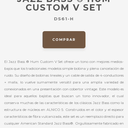
CUSTOM V SET
DS61-H
COMPRAR
El Jazz Bass ® Hum Custom V Set ofrece un tono con mejores medios-
bajos que los tradicionales modelos simple bobina y plena cancelación de
ruido. Su diseño de bobinas lineales y un cable de salida de 4-conductores
+ malla, lo vuelve sumamente versátil para una amplia variedad de
conexionados en una presentación con cobertor vintage. Este modelo es
ideal para aquellos bajistas que buscan un tono innovador, el cual
conserva muchas de las características de los clásicos Jazz Bass como la
estructura de núcleos en ALNICO 5. Construidos en el color y el espesor
característicos de fibra vulcanizada, este set es un reemplazo directo para
cualquier American Standard Jazz Bass®. Orgullosamente fabricado en