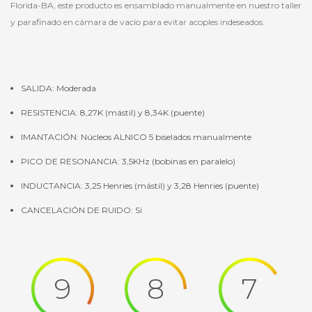
Florida-BA, este producto es ensamblado manualmente en nuestro taller
y parafinado en cámara de vacío para evitar acoples indeseados.
SALIDA: Moderada
RESISTENCIA: 8,27K (mástil) y 8,34K (puente)
IMANTACIÓN: Núcleos ALNICO 5 biselados manualmente
PICO DE RESONANCIA: 3,5KHz (bobinas en paralelo)
INDUCTANCIA: 3,25 Henries (mástil) y 3,28 Henries (puente)
CANCELACIÓN DE RUIDO: Si
9
8
7