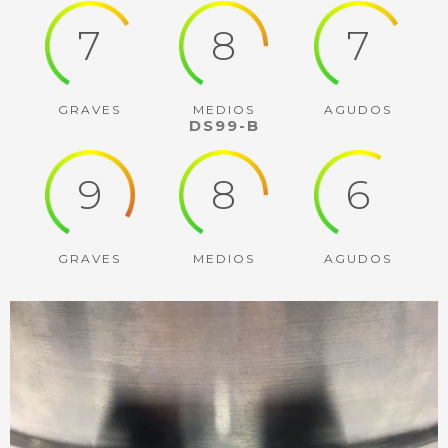
7
8
7
GRAVES
MEDIOS
AGUDOS
DS99-B
9
8
6
GRAVES
MEDIOS
AGUDOS