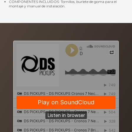
COMPONENTES INCLUIDOS: Tornillos, burlete de goma para el
montaje y manual de instalación.