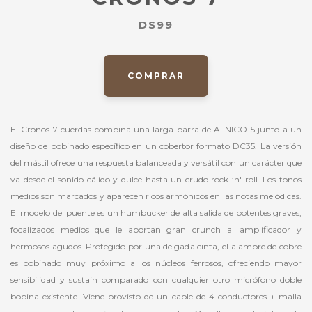
DS99
COMPRAR
El Cronos 7 cuerdas combina una larga barra de ALNICO 5 junto a un
diseño de bobinado específico en un cobertor formato DC35. La versión
del mástil ofrece una respuesta balanceada y versátil con un carácter que
va desde el sonido cálido y dulce hasta un crudo rock ‘n' roll. Los tonos
medios son marcados y aparecen ricos armónicos en las notas melódicas.
El modelo del puente es un humbucker de alta salida de potentes graves,
focalizados medios que le aportan gran crunch al amplificador y
hermosos agudos. Protegido por una delgada cinta, el alambre de cobre
es bobinado muy próximo a los núcleos ferrosos, ofreciendo mayor
sensibilidad y sustain comparado con cualquier otro micrófono doble
bobina existente. Viene provisto de un cable de 4 conductores + malla