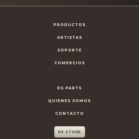
PRODUCTOS
ARTISTAS
SOPORTE
COMERCIOS
DS PARTS
QUIENES SOMOS
CONTACTO
DS STORE