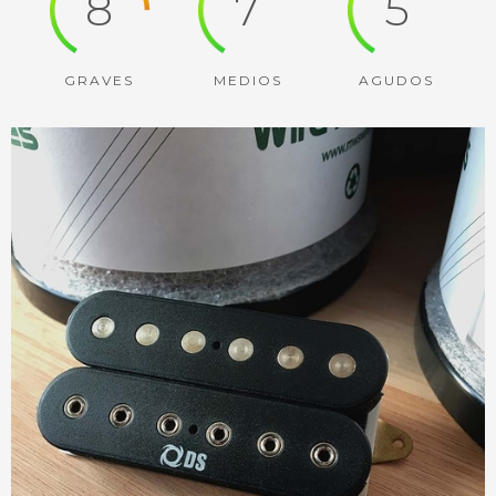
8
7
5
GRAVES
MEDIOS
AGUDOS