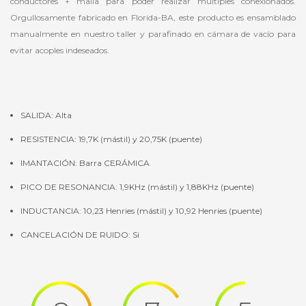
conductores + malla para poder realizar múltiples conexionados.
Orgullosamente fabricado en Florida-BA, este producto es ensamblado
manualmente en nuestro taller y parafinado en cámara de vacío para
evitar acoples indeseados.
SALIDA: Alta
RESISTENCIA: 19,7K (mástil) y 20,75K (puente)
IMANTACIÓN: Barra CERÁMICA
PICO DE RESONANCIA: 1,9KHz (mástil) y 1,88KHz (puente)
INDUCTANCIA: 10,23 Henries (mástil) y 10,92 Henries (puente)
CANCELACIÓN DE RUIDO: Si