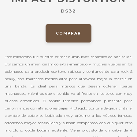
DS32
COMPRAR
Este micrófono fue nuestro primer humbucker cerámico de alta salida.
Utilizamos un imán cerámico extra-imantado y muchas vueltas en los
bobinados para producir ese tono rabioso y contundente para rock &
heavy, con marcados medios altos para atravesar mejor la mezcla en
una banda. Es ideal para músicos que desean obtener fuertes
machaques, mientras que el sonido va al frente en los solos con muy
buenos armónicos. El sonido también permanece punzante para
performances con afinaciones bajas. Protegido por una delgada cinta, el
alambre de cobre es bobinado muy próximo a los núcleos ferrosos,
ofreciendo mayor sensibilidad y sustain comparado con cualquier otro
micrófono doble bobina existente. Viene provisto de un cable de 4